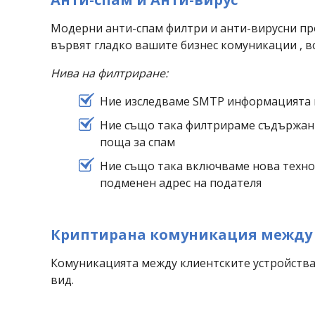
Модерни анти-спам филтри и анти-вирусни про
вървят гладко вашите бизнес комуникации , в
Нива на филтриране:
Ние изследваме SMTP информацията 
Ние също така филтрираме съдържани
поща за спам
Ние също така включваме нова техно
подменен адрес на подателя
Криптирана комуникация между с
Комуникацията между клиентските устройства
вид.