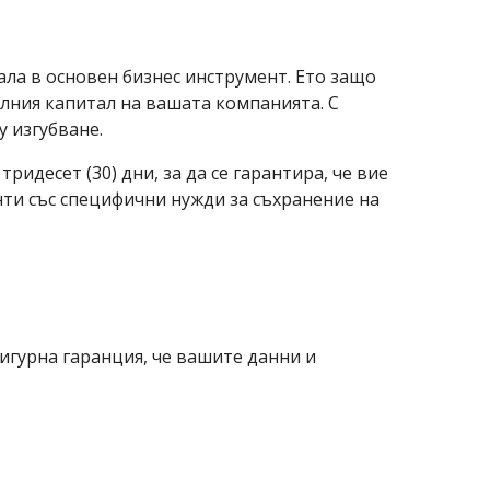
ла в основен бизнес инструмент. Ето защо
лния капитал на вашата компанията. С
у изгубване.
идесет (30) дни, за да се гарантира, че вие
нти със специфични нужди за съхранение на
игурна гаранция, че вашите данни и