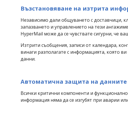
Възстановяване на изтрита инфо
Независимо дали общуването с доставчици, кл
запазването и управлението на тези ангажиме
HyperMail може да се чувствате сигурни, че ва
Изтрити съобщения, записи от календара, конт
винаги разполагате с информацията, която ви 
данни.
Автоматична защита на данните
Всички критични компоненти и функционалност
информация няма да се изгубят при аварии или