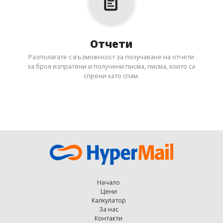
Отчети
Разполагате с възможнсост за получаване на отчети
за броя изпратени и получени писма, писма, които са
спрени като спам.
Начало
Цени
Калкулатор
За нас
Контакти