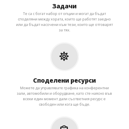
Задачи
Те са с богат набор от опции и могат да бъдат
споделяни между хората, които ще работят заедно
или да бъдат насочени към тези, които ще отговарят
за тях.
Споделени ресурси
Можете да управлявате графика на конферентни
зали, автомобили и оборудване, като сте наясно във
всеки един момент дали съответния ресурс е
свободен или кога ще бъде.