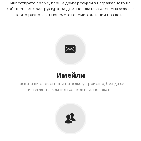
инвестирате време, пари и други ресурси в изграждането на
собствена инфраструктура, за да използвате качествена услуга, с
която разполагат повечето големи компании по света.
Имейли
Писмата ви са достъпни на всяко устройство, без да се
изтеглят на компютъра, който използвате.