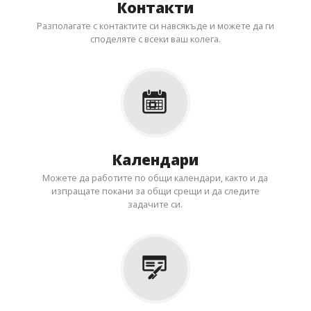
Контакти
Разполагате с контактите си навсякъде и можете да ги
споделяте с всеки ваш колега.
Календари
Можете да работите по общи календари, както и да
изпращате покани за общи срещи и да следите
задачите си.